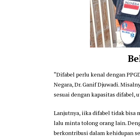
Be
“Difabel perlu kenal dengan PPGD,
Negara, Dr. Ganif Djuwadi. Misaln
sesuai dengan kapasitas difabel, u
Lanjutnya, iika difabel tidak bis
lalu minta tolong orang lain. De
berkontribusi dalam kehidupan se