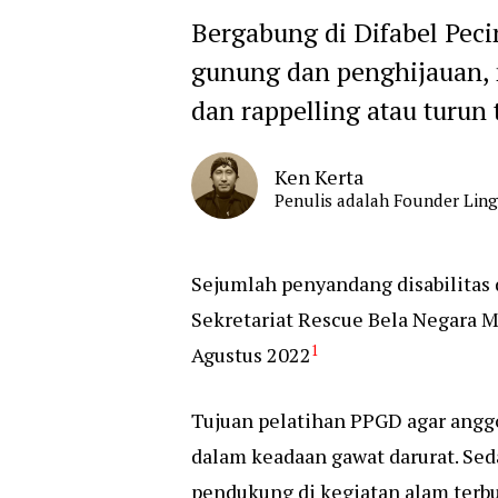
Bergabung di Difabel Peci
gunung dan penghijauan, 
dan rappelling atau turu
Ken Kerta
Penulis adalah Founder Ling
Sejumlah penyandang disabilitas 
Sekretariat Rescue Bela Negara 
1
Agustus 2022
Tujuan pelatihan PPGD agar angg
dalam keadaan gawat darurat. Sed
pendukung di kegiatan alam terb