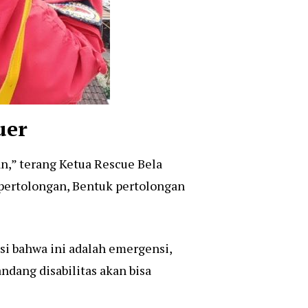
uer
an,” terang Ketua Rescue Bela
n pertolongan, Bentuk pertolongan
ksi bahwa ini adalah emergensi,
ndang disabilitas akan bisa