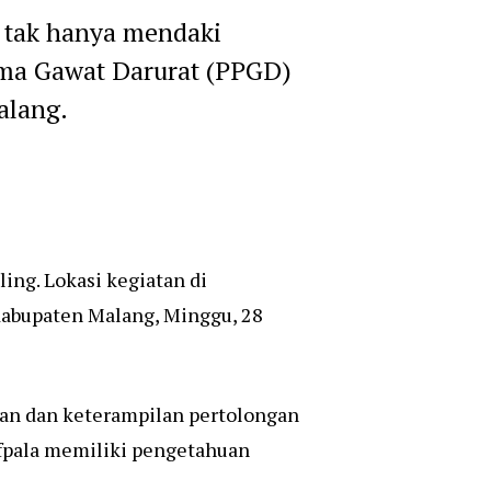
a tak hanya mendaki
ama Gawat Darurat (PPGD)
alang.
ng. Lokasi kegiatan di
Kabupaten Malang, Minggu, 28
uan dan keterampilan pertolongan
ifpala memiliki pengetahuan