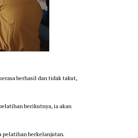
erasa berhasil dan tidak takut,
elatihan berikutnya, ia akan
 pelatihan berkelanjutan.