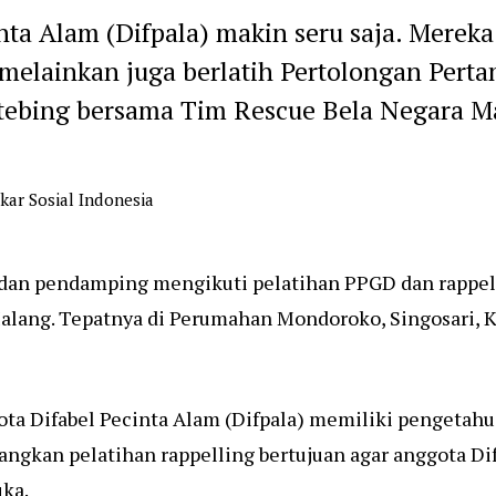
nta Alam (Difpala) makin seru saja. Merek
melainkan juga berlatih Pertolongan Pert
n tebing bersama Tim Rescue Bela Negara M
kar Sosial Indonesia
dan pendamping mengikuti pelatihan PPGD dan rappelli
Malang. Tepatnya di Perumahan Mondoroko, Singosari, 
ota Difabel Pecinta Alam (Difpala) memiliki pengetah
angkan pelatihan rappelling bertujuan agar anggota D
uka.