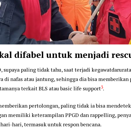
kal difabel untuk menjadi resc
 supaya paling tidak tahu, saat terjadi kegawatdarurat
ya di nafas atau jantung, sehingga dia bisa memberika
3
tamanya terkait BLS atau basic life support
.
a memberikan pertolongan, paling tidak ia bisa mendete
ngan memiliki keterampilan PPGD dan rappelling, penya
hari-hari, termasuk untuk respon bencana.