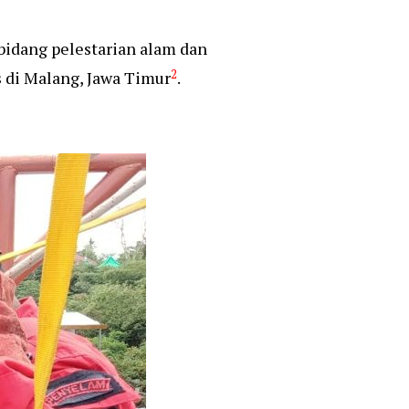
bidang pelestarian alam dan
2
s di Malang, Jawa Timur
.