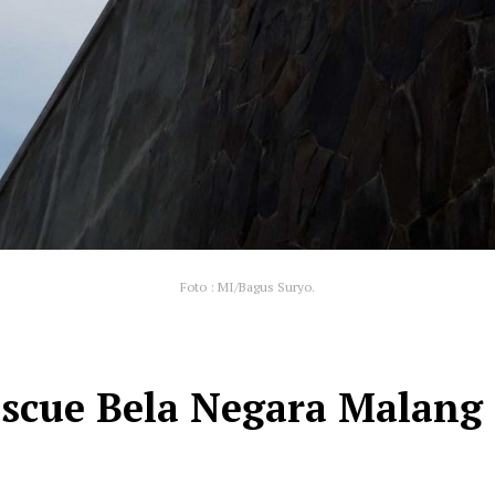
Foto : MI/Bagus Suryo.
escue Bela Negara Malang