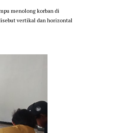
mampu menolong korban di
isebut vertikal dan horizontal