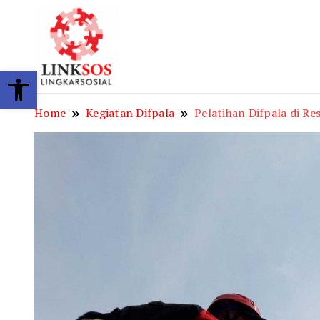
LINKSOS
Open toolbar
Home
Kegiatan Difpala
Pelatihan Difpala di R