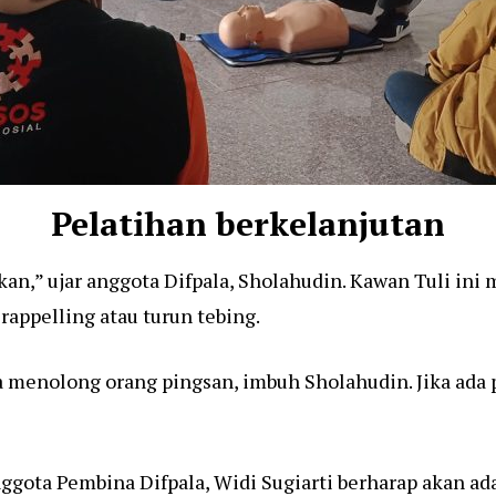
Pelatihan berkelanjutan
n,” ujar anggota Difpala, Sholahudin. Kawan Tuli ini m
rappelling atau turun tebing.
 menolong orang pingsan, imbuh Sholahudin. Jika ada p
ota Pembina Difpala, Widi Sugiarti berharap akan ada