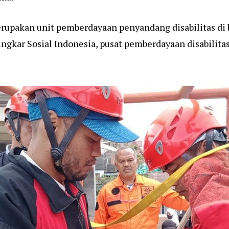
erupakan unit pemberdayaan penyandang disabilitas di 
Lingkar Sosial Indonesia, pusat pemberdayaan disabilita