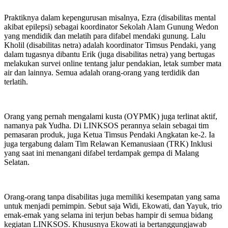
Praktiknya dalam kepengurusan misalnya, Ezra (disabilitas mental
akibat epilepsi) sebagai koordinator Sekolah Alam Gunung Wedon
yang mendidik dan melatih para difabel mendaki gunung. Lalu
Kholil (disabilitas netra) adalah koordinator Timsus Pendaki, yang
dalam tugasnya dibantu Erik (juga disabilitas netra) yang bertugas
melakukan survei online tentang jalur pendakian, letak sumber mata
air dan lainnya. Semua adalah orang-orang yang terdidik dan
terlatih.
Orang yang pernah mengalami kusta (OYPMK) juga terlinat aktif,
namanya pak Yudha. Di LINKSOS perannya selain sebagai tim
pemasaran produk, juga Ketua Timsus Pendaki Angkatan ke-2. Ia
juga tergabung dalam Tim Relawan Kemanusiaan (TRK) Inklusi
yang saat ini menangani difabel terdampak gempa di Malang
Selatan.
Orang-orang tanpa disabilitas juga memiliki kesempatan yang sama
untuk menjadi pemimpin. Sebut saja Widi, Ekowati, dan Yayuk, trio
emak-emak yang selama ini terjun bebas hampir di semua bidang
kegiatan LINKSOS. Khususnya Ekowati ia bertanggungjawab