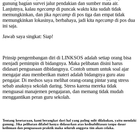
gunung bagian survei jalur pendakian dan sumber mata air.
Lanjutnya, kalau
ngecamp
di puncak waktu kita sudah tidak
memungkinkan, dan jika
ngecamp
di pos tiga dan empat tidak
memungkinkan lokasinya, berbahaya, jadi kita
ngecamp
di pos dua
ini saja.
Jawab saya singkat: Siap!
Prinsip pengembangan diri di LINKSOS adalah setiap orang bisa
menjadi pemimpin di bidangnya. Maka pelibatan disini harus
didasari penguasaan dibidangnya. Contoh umum untuk soal ajar
mengajar atau memberikan materi adalah bidangnya guru atau
pengajar. Di medsos saya melihat orang-orang pintar yang stress
sebab anaknya sekolah daring. Stress karena mereka tidak
menguasai manajemen pengajaran, dan memang tidak mudah
menggantikan peran guru sekolah.
Tentang kesetaraan, kami berangkat dari hal yang paling sulit dilakukan, yaitu mendaki
gunung. Jika pelibatan difabel hanya didasarkan atas kedisabilitasan tanpa dasar
keilmuan dan penguasaan praktik maka seluruh anggota tim akan celaka.