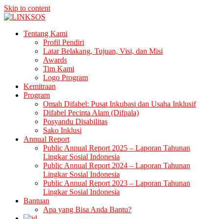
Skip to content
LINKSOS
Tentang Kami
Profil Pendiri
Latar Belakang, Tujuan, Visi, dan Misi
Awards
Tim Kami
Logo Program
Kemitraan
Program
Omah Difabel: Pusat Inkubasi dan Usaha Inklusif
Difabel Pecinta Alam (Difpala)
Posyandu Disabilitas
Sako Inklusi
Annual Report
Public Annual Report 2025 – Laporan Tahunan
Lingkar Sosial Indonesia
Public Annual Report 2024 – Laporan Tahunan
Lingkar Sosial Indonesia
Public Annual Report 2023 – Laporan Tahunan
Lingkar Sosial Indonesia
Bantuan
Apa yang Bisa Anda Bantu?