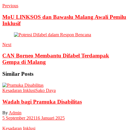
Previous
MoU LINKSOS dan Bawaslu Malang Awali Pemilu
Inklusif
Next
CAN Borneo Membantu Difabel Terdampak
Gempa di Malang
Similar Posts
Kesadaran Inklusi
Sako Daya
Wadah bagi Pramuka Disabilitas
By
Admin
5 September 2021
16 Januari 2025
Kesadaran Inklusi