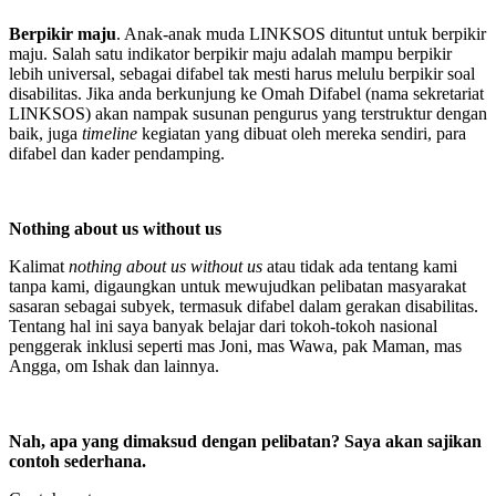
Berpikir maju
. Anak-anak muda LINKSOS dituntut untuk berpikir
maju. Salah satu indikator berpikir maju adalah mampu berpikir
lebih universal, sebagai difabel tak mesti harus melulu berpikir soal
disabilitas. Jika anda berkunjung ke Omah Difabel (nama sekretariat
LINKSOS) akan nampak susunan pengurus yang terstruktur dengan
baik, juga
timeline
kegiatan yang dibuat oleh mereka sendiri, para
difabel dan kader pendamping.
Nothing about us without us
Kalimat
nothing about us without us
atau tidak ada tentang kami
tanpa kami, digaungkan untuk mewujudkan pelibatan masyarakat
sasaran sebagai subyek, termasuk difabel dalam gerakan disabilitas.
Tentang hal ini saya banyak belajar dari tokoh-tokoh nasional
penggerak inklusi seperti mas Joni, mas Wawa, pak Maman, mas
Angga, om Ishak dan lainnya.
Nah, apa yang dimaksud dengan pelibatan? Saya akan sajikan
contoh sederhana.