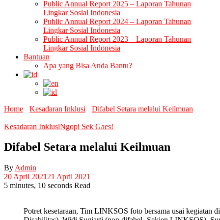
Public Annual Report 2025 – Laporan Tahunan
Lingkar Sosial Indonesia
Public Annual Report 2024 – Laporan Tahunan
Lingkar Sosial Indonesia
Public Annual Report 2023 – Laporan Tahunan
Lingkar Sosial Indonesia
Bantuan
Apa yang Bisa Anda Bantu?
Home
Kesadaran Inklusi
Difabel Setara melalui Keilmuan
Kesadaran Inklusi
Ngopi Sek Gaes!
Difabel Setara melalui Keilmuan
By
Admin
20 April 2021
21 April 2021
5 minutes, 10 seconds Read
Potret kesetaraan, Tim LINKSOS foto bersama usai kegiatan d
Disabilitas), Widi Sugiarti (non difabel- Sekjen LINKSOS), 