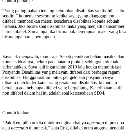
Contoh pertama:
“Yang paling paham tentang kebutuhan disabilitas ya disabilitas itu
sendiri,” komentar seseorang ketika saya (yang dianggap non
difabel) memberikan materi kesadaran disabilitas kepada sebuah
instansi. Jika bicara soal disabilitas maka yang menjadi narasumber
harus difabel. Sama juga jika bicara hak perempuan maka yang bisa
bicara juga harus perempuan.
Saya tak menjawab, diam saja. Sebab pemikian beliau masih dalam
konteks idealnya, belum pada tataran praktik sehingga kolot tak
terbantahkan. Saya jadi ingat tahun 2019 lalu ketika menginisiasi
Posyandu Disabilitas yang melayani difabel dari berbagai ragam
disabilitas. Hingga saat ini untuk pengelolaan posyandu saya
dibantu oleh kader-kader yang rerata non disabilitas, kemudian
bertahap ada beberapa difabel yang bergabung. Keterlibatan aktif
non difabel dalam hal ini adalah soal ketersediaan SDM.
Contoh kedua:
“Pak Ken, pilihan kita untuk menginap hanya
ngecamp
di pos dua
atau
ngecamp
di puncak,” kata Erik, difabel netra anggota pendaki