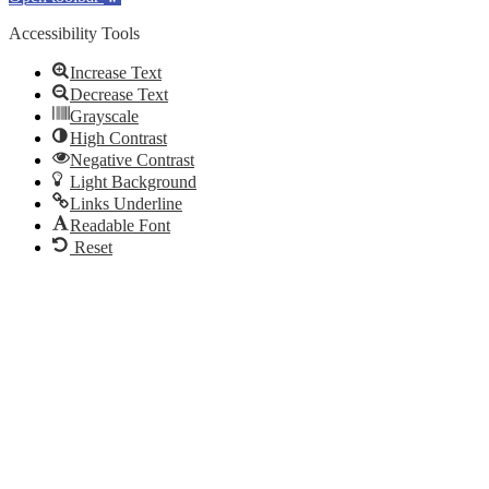
Accessibility Tools
Increase Text
Decrease Text
Grayscale
High Contrast
Negative Contrast
Light Background
Links Underline
Readable Font
Reset