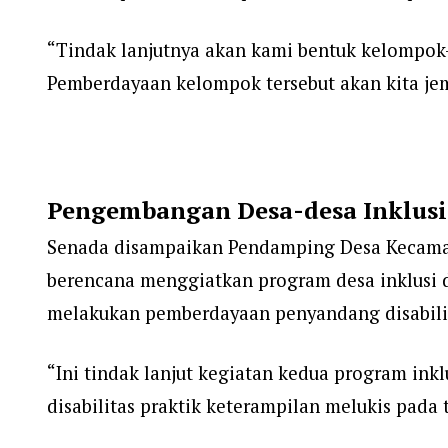
“Tindak lanjutnya akan kami bentuk kelompok-k
Pemberdayaan kelompok tersebut akan kita jem
Pengembangan Desa-desa Inklusi
Senada disampaikan Pendamping Desa Kecamata
berencana menggiatkan program desa inklusi di
melakukan pemberdayaan penyandang disabilit
“Ini tindak lanjut kegiatan kedua program inkl
disabilitas praktik keterampilan melukis pada