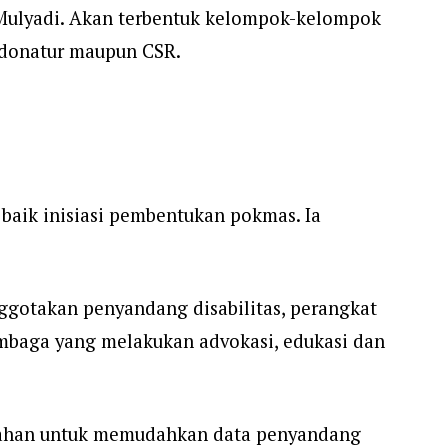
 Mulyadi. Akan terbentuk kelompok-kelompok
k donatur maupun CSR.
baik inisiasi pembentukan pokmas. Ia
ggotakan penyandang disabilitas, perangkat
lembaga yang melakukan advokasi, edukasi dan
lurahan untuk memudahkan data penyandang