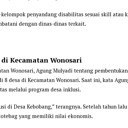
elompok penyandang disabilitas sesuai skill atau kea
batani dengan dinas-dinas terkait.
 di Kecamatan Wonosari
n Wonosari, Agung Mulyadi tentang pembentukan ke
 8 desa di Kecamatan Wonosari. Saat ini, kata Agung 
as melalui program desa inklusi.
usi di Desa Kebobang,” terangnya. Setelah tahun lalu
 totebag yang memiliki nilai ekonomis.