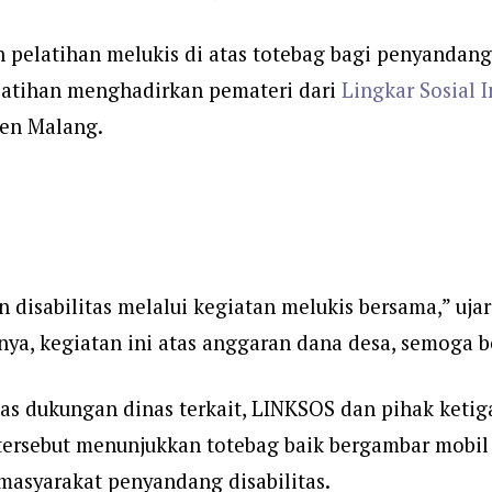
pelatihan melukis di atas totebag bagi penyandang 
elatihan menghadirkan pemateri dari
Lingkar Sosial 
ten Malang.
 disabilitas melalui kegiatan melukis bersama,” ujar
nya, kegiatan ini atas anggaran dana desa, semoga 
as dukungan dinas terkait, LINKSOS dan pihak ketiga
 tersebut menunjukkan totebag baik bergambar mobil
asyarakat penyandang disabilitas.