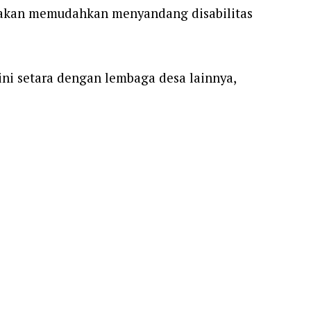
n akan memudahkan menyandang disabilitas
ini setara dengan lembaga desa lainnya,