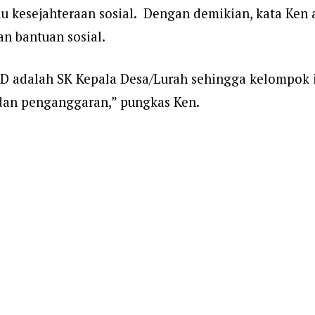
adu kesejahteraan sosial. Dengan demikian, kata Ke
n bantuan sosial.
KID adalah SK Kepala Desa/Lurah sehingga kelompok 
dan penganggaran,” pungkas Ken.