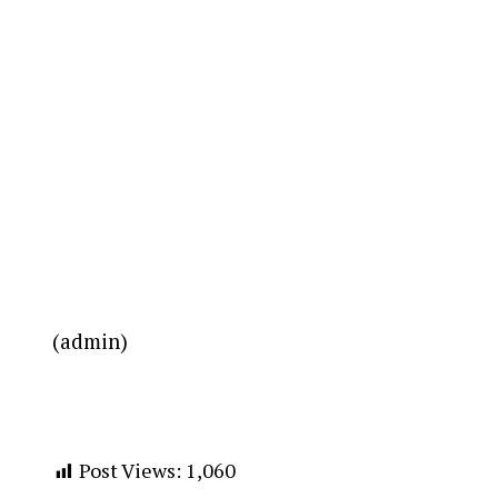
(admin)
Post Views:
1,060