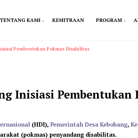
TENTANG KAMI
KEMITRAAN
PROGRAM
A
isiasi Pembentukan Pokmas Disabilitas
ng Inisiasi Pembentukan 
ternasional
(HDI),
Pemerintah Desa Kebobang
,
Ke
rakat (pokmas) penyandang disabilitas.