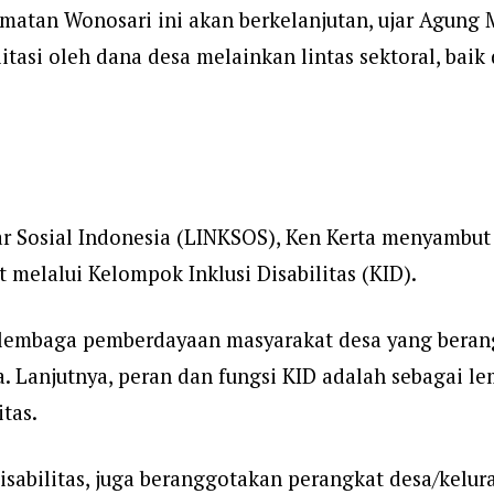
matan Wonosari ini akan berkelanjutan, ujar Agung
itasi oleh dana desa melainkan lintas sektoral, bai
 Sosial Indonesia (LINKSOS), Ken Kerta menyambut 
elalui Kelompok Inklusi Disabilitas (KID).
h lembaga pemberdayaan masyarakat desa yang beran
a. Lanjutnya, peran dan fungsi KID adalah sebagai 
itas.
isabilitas, juga beranggotakan perangkat desa/ke