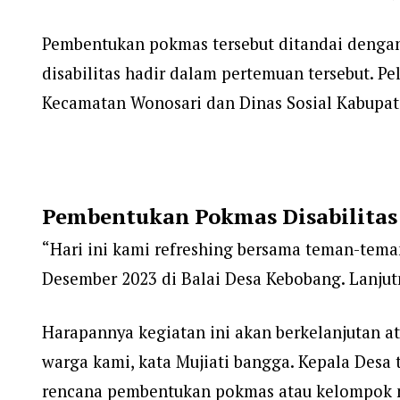
Pembentukan pokmas tersebut ditandai dengan 
disabilitas hadir dalam pertemuan tersebut. P
Kecamatan Wonosari dan Dinas Sosial Kabupa
Pembentukan Pokmas Disabilitas
“Hari ini kami refreshing bersama teman-teman
Desember 2023 di Balai Desa Kebobang. Lanjut
Harapannya kegiatan ini akan berkelanjutan at
warga kami, kata Mujiati bangga. Kepala Desa
rencana pembentukan pokmas atau kelompok m