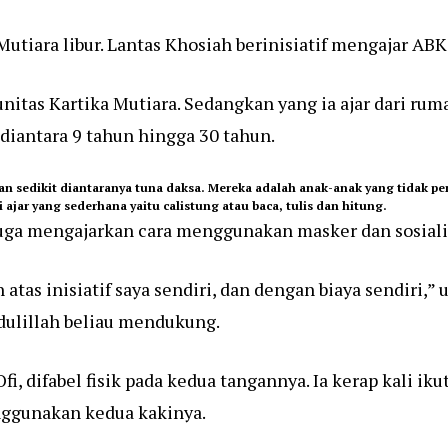
utiara libur. Lantas Khosiah berinisiatif mengajar AB
nitas Kartika Mutiara. Sedangkan yang ia ajar dari ru
 diantara 9 tahun hingga 30 tahun.
an sedikit diantaranya tuna daksa. Mereka adalah anak-anak yang tidak p
ajar yang sederhana yaitu calistung atau baca, tulis dan hitung.
juga mengajarkan cara menggunakan masker dan sosiali
tas inisiatif saya sendiri, dan dengan biaya sendiri,” 
mdulillah beliau mendukung.
fi, difabel fisik pada kedua tangannya. Ia kerap kali i
nggunakan kedua kakinya.