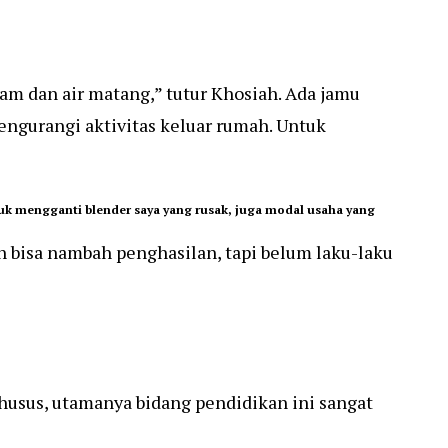
sam dan air matang,” tutur Khosiah. Ada jamu
engurangi aktivitas keluar rumah. Untuk
uk mengganti blender saya yang rusak, juga modal usaha yang
ih bisa nambah penghasilan, tapi belum laku-laku
usus, utamanya bidang pendidikan ini sangat