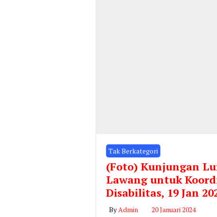
Tak Berkategori
(Foto) Kunjungan Lu
Lawang untuk Koord
Disabilitas, 19 Jan 20
By
Admin
20 Januari 2024