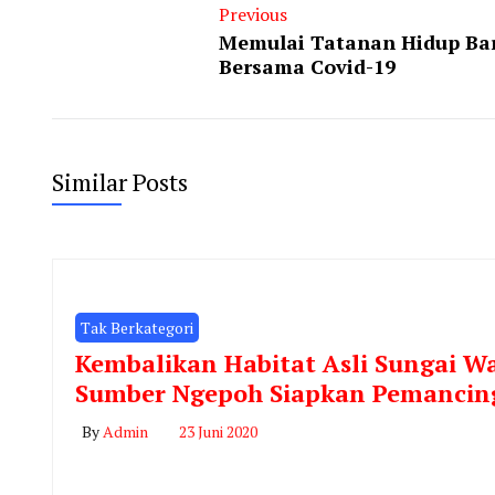
Previous
Memulai Tatanan Hidup Ba
Bersama Covid-19
Similar Posts
Tak Berkategori
Kembalikan Habitat Asli Sungai W
Sumber Ngepoh Siapkan Pemancin
By
Admin
23 Juni 2020