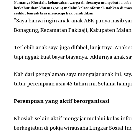
Namanya Khosiah, kebanyakan warga di desanya menyebut ia sebaga
berkebutuhan khusus (ABK) melalui kelas informal. Bahkan di mas
sedikit banyak bisa mencicipi hak pendidikan.
“Saya hanya ingin anak-anak ABK punya nasib y
Bonagung, Kecamatan Pakisaji, Kabupaten Malan
Terlebih anak saya juga difabel, lanjutnya. Anak 
tapi nggak kuat bayar biayanya. Akhirnya anak saya 
Nah dari pengalaman saya mengajar anak ini, say
tutur perempuan usia 45 tahun ini. Selama hampir
Perempuan yang aktif berorganisasi
Khosiah selain aktif mengajar melalui kelas infor
berkegiatan di pokja wirausaha Lingkar Sosial In