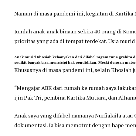
Namun di masa pandemi ini, kegiatan di Kartika M
Jumlah anak-anak binaan sekira 40 orang di Komu
prioritas yang ada di tempat terdekat. Usia murid
Anak murid Khosiah kebanyakan dari difabel ragam tuna grahita d
sedikit banyak bisa mencicipi hak pendidikan. Meski dengan materi 
Khususnya di masa pandemi ini, selain Khosiah 
“Mengajar ABK dari rumah ke rumah saya lakukan a
ijin Pak Tri, pembina Kartika Mutiara, dan Alha
Anak saya yang difabel namanya Nurfialaila atau O
dokumentasi. Ia bisa memotret dengan hape me