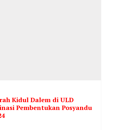
rah Kidul Dalem di ULD
inasi Pembentukan Posyandu
24