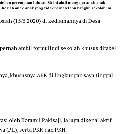
ainkan perempuan lulusan SD ini aktif mengajar anak-anak
 Khosiah anak-anak yang tidak pernah tahu bangku sekolah ini
siah (15/5 2020) di kediamannya di Desa
 pernah ambil formulir di sekolah khusus difabel
nya, khususnya ABK di lingkungan saya tinggal,
si oleh Koramil Pakisaji, ia juga dikenal aktif
a (PII), serta PKK dan PKH.