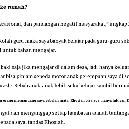
 ke rumah?
perasional, dan pandangan negatif masyarakat,” ungkap
ekolah guru maka saya banyak belajar pada guru-guru s
pi untuk bahan mengajar.
kaki saja jika mengajar di dalam desa, jadi hanya keluar
gar bisa pinjam sepeda motor anak perempuan saya di se
uzzle. Sebab anak-anak lebih suka belajar sambil berma
n orang memandang saya sebelah mata. Khosiah bisa apa, hanya lulusan SD
ngat dan menganggap setiap hambatan adalah tantangan
epada saya, tandas Khosiah.