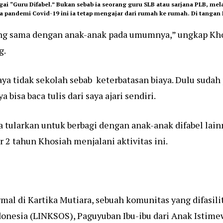
i “Guru Difabel.” Bukan sebab ia seorang guru SLB atau sarjana PLB, mel
a pandemi Covid-19 ini ia tetap mengajar dari rumah ke rumah. Di tangan
ang sama dengan anak-anak pada umumnya,” ungkap Kho
g.
saya tidak sekolah sebab keterbatasan biaya. Dulu sudah
bisa baca tulis dari saya ajari sendiri.
a tularkan untuk berbagi dengan anak-anak difabel lain
 2 tahun Khosiah menjalani aktivitas ini.
mal di Kartika Mutiara, sebuah komunitas yang difasilita
donesia (LINKSOS), Paguyuban Ibu-ibu dari Anak Istimew