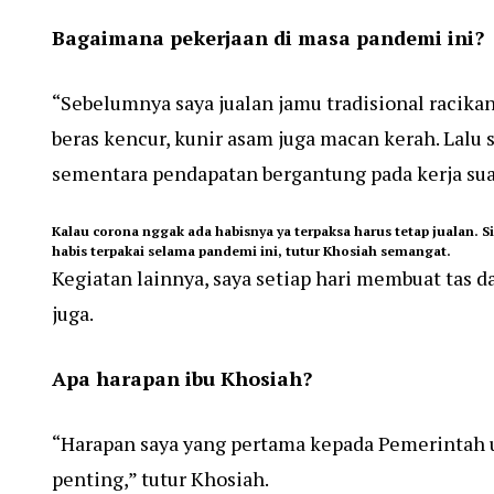
Bagaimana pekerjaan di masa pandemi ini?
“Sebelumnya saya jualan jamu tradisional racikan
beras kencur, kunir asam juga macan kerah. Lalu
sementara pendapatan bergantung pada kerja sua
Kalau corona nggak ada habisnya ya terpaksa harus tetap jualan
habis terpakai selama pandemi ini, tutur Khosiah semangat.
Kegiatan lainnya, saya setiap hari membuat tas d
juga.
Apa harapan ibu Khosiah?
“Harapan saya yang pertama kepada Pemerintah 
penting,” tutur Khosiah.