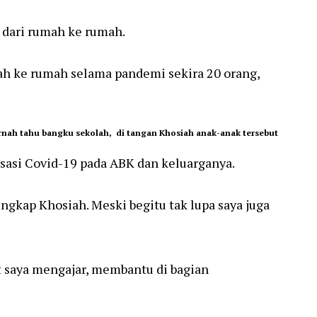
K dari rumah ke rumah.
mah ke rumah selama pandemi sekira 20 orang,
ernah tahu bangku sekolah, di tangan Khosiah anak-anak tersebut
sasi Covid-19 pada ABK dan keluarganya.
ungkap Khosiah. Meski begitu tak lupa saya juga
kut saya mengajar, membantu di bagian