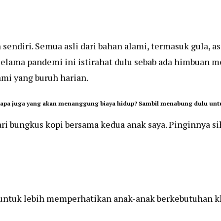
 sendiri. Semua asli dari bahan alami, termasuk gula, a
 selama pandemi ini istirahat dulu sebab ada himbuan m
mi yang buruh harian.
. Siapa juga yang akan menanggung biaya hidup? Sambil menabung dulu unt
ari bungkus kopi bersama kedua anak saya. Pinginnya s
untuk lebih memperhatikan anak-anak berkebutuhan kh