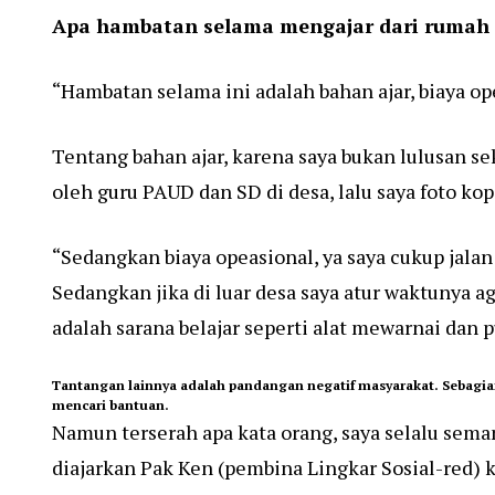
Apa hambatan selama mengajar dari rumah
“Hambatan selama ini adalah bahan ajar, biaya o
Tentang bahan ajar, karena saya bukan lulusan s
oleh guru PAUD dan SD di desa, lalu saya foto ko
“Sedangkan biaya opeasional, ya saya cukup jalan 
Sedangkan jika di luar desa saya atur waktunya a
adalah sarana belajar seperti alat mewarnai dan p
Tantangan lainnya adalah pandangan negatif masyarakat. Sebagia
mencari bantuan.
Namun terserah apa kata orang, saya selalu sema
diajarkan Pak Ken (pembina Lingkar Sosial-red) k